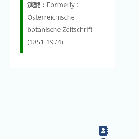
演變：
Formerly :
Osterreichische
botanische Zeitschrift
(1851-1974)
Contact