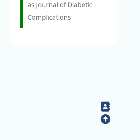
as Journal of Diabetic
Complications
Contact
Top