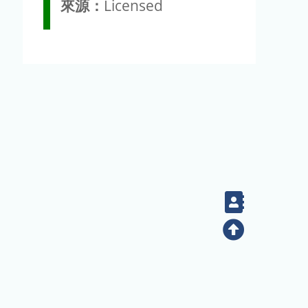
來源：
Licensed
Contact
Top
(02) 2789-9829
電話：
地址：臺北市南港區研究院路二段128號（生態時代