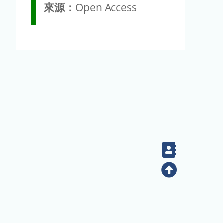
來源：
Open Access
Contact
Top
(02) 2789-9829
電話：
地址：臺北市南港區研究院路二段128號（生態時代