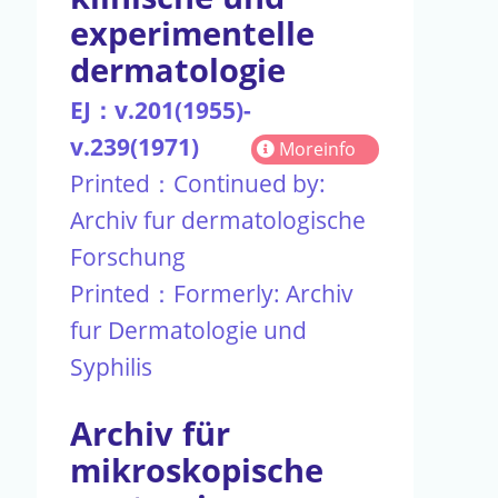
experimentelle
dermatologie
EJ：v.201(1955)-
v.239(1971)
Moreinfo
Printed：Continued by:
Archiv fur dermatologische
Forschung
Printed：Formerly: Archiv
fur Dermatologie und
Syphilis
Archiv für
mikroskopische