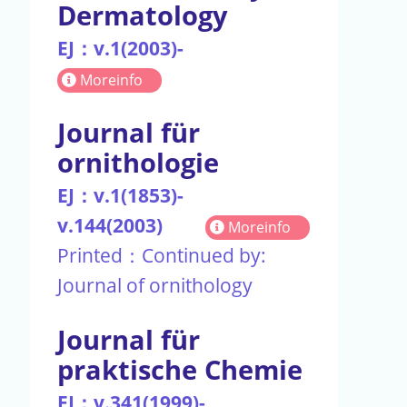
Dermatology
EJ：v.1(2003)-
Moreinfo
Journal für
ornithologie
EJ：v.1(1853)-
v.144(2003)
Moreinfo
Printed：Continued by:
Journal of ornithology
Journal für
praktische Chemie
EJ：v.341(1999)-