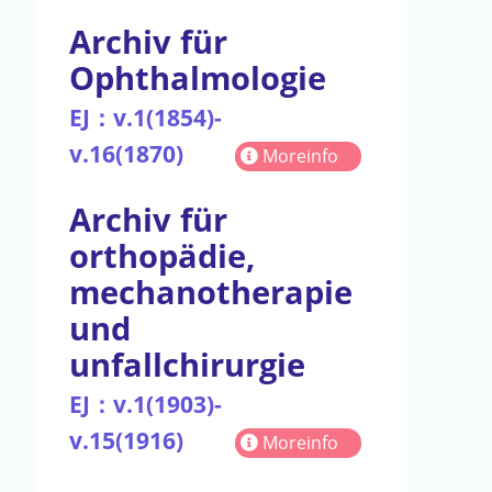
Archiv für
Ophthalmologie
EJ：v.1(1854)-
v.16(1870)
Moreinfo
Archiv für
orthopädie,
mechanotherapie
und
unfallchirurgie
EJ：v.1(1903)-
v.15(1916)
Moreinfo