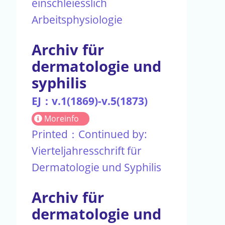
einschleiesslich
Arbeitsphysiologie
Archiv für
dermatologie und
syphilis
EJ：v.1(1869)-v.5(1873)
Moreinfo
Printed：Continued by:
Vierteljahresschrift für
Dermatologie und Syphilis
Archiv für
dermatologie und