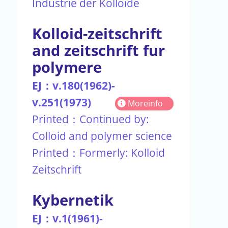
Industrie der Kolloide
Kolloid-zeitschrift
and zeitschrift fur
polymere
EJ：v.180(1962)-
v.251(1973)
Moreinfo
Printed：Continued by:
Colloid and polymer science
Printed：Formerly: Kolloid
Zeitschrift
Kybernetik
EJ：v.1(1961)-