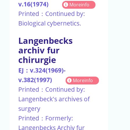
v.16(1974)
Moreinfo
Printed：Continued by:
Biological cybernetics.
Langenbecks
archiv fur
chirurgie
EJ：v.324(1969)-
v.382(1997)
Moreinfo
Printed：Continued by:
Langenbeck's archives of
surgery
Printed：Formerly:
Langenbecks Archiv fur