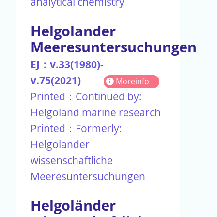
analytical chemistry
Helgolander
Meeresuntersuchungen
EJ：v.33(1980)-
v.75(2021)
Moreinfo
Printed：Continued by:
Helgoland marine research
Printed：Formerly:
Helgolander
wissenschaftliche
Meeresuntersuchungen
Helgoländer