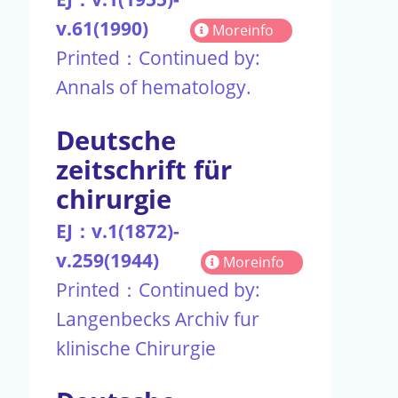
v.61(1990)
Moreinfo
Printed：Continued by:
Annals of hematology.
Deutsche
zeitschrift für
chirurgie
EJ：v.1(1872)-
v.259(1944)
Moreinfo
Printed：Continued by:
Langenbecks Archiv fur
klinische Chirurgie