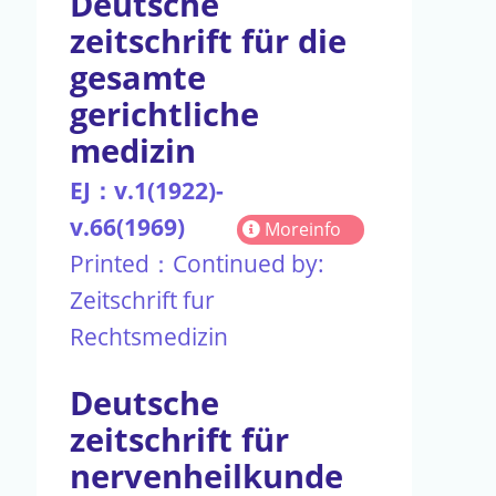
Deutsche
zeitschrift für die
gesamte
gerichtliche
medizin
EJ：v.1(1922)-
v.66(1969)
Moreinfo
Printed：Continued by:
Zeitschrift fur
Rechtsmedizin
Deutsche
zeitschrift für
nervenheilkunde