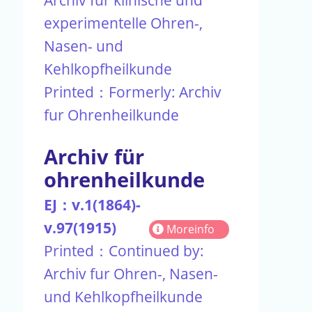
experimentelle Ohren-,
Nasen- und
Kehlkopfheilkunde
Printed：Formerly: Archiv
fur Ohrenheilkunde
Archiv für
ohrenheilkunde
EJ：v.1(1864)-
v.97(1915)
Moreinfo
Printed：Continued by:
Archiv fur Ohren-, Nasen-
und Kehlkopfheilkunde