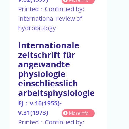
Printed：Continued by:
International review of
hydrobiology
Internationale
zeitschrift für
angewandte
physiologie
einschliesslich
arbeitsphysiologie
EJ：v.16(1955)-
v.31(1973)
Moreinfo
Printed：Continued by: