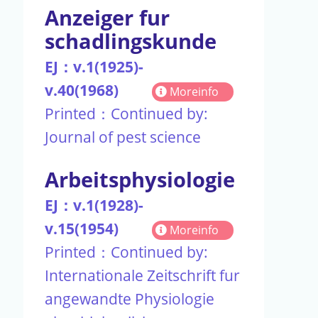
Anzeiger fur
schadlingskunde
EJ：v.1(1925)-
v.40(1968)
Moreinfo
Printed：Continued by:
Journal of pest science
Arbeitsphysiologie
EJ：v.1(1928)-
v.15(1954)
Moreinfo
Printed：Continued by:
Internationale Zeitschrift fur
angewandte Physiologie