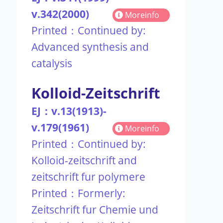
v.342(2000)
Moreinfo
Printed：Continued by:
Advanced synthesis and
catalysis
Kolloid-Zeitschrift
EJ：v.13(1913)-
v.179(1961)
Moreinfo
Printed：Continued by:
Kolloid-zeitschrift and
zeitschrift fur polymere
Printed：Formerly:
Zeitschrift fur Chemie und