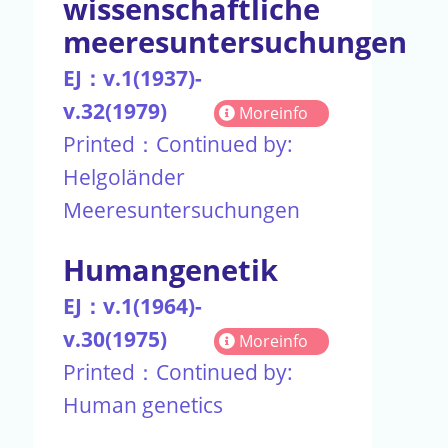
wissenschaftliche
meeresuntersuchungen
EJ：v.1(1937)-
v.32(1979)
Moreinfo
Printed：Continued by:
Helgoländer
Meeresuntersuchungen
Humangenetik
EJ：v.1(1964)-
v.30(1975)
Moreinfo
Printed：Continued by:
Human genetics