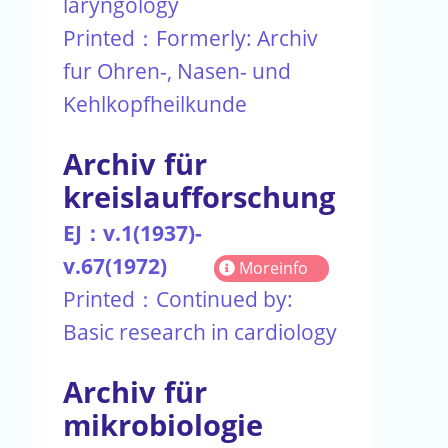
laryngology
Printed：Formerly: Archiv
fur Ohren-, Nasen- und
Kehlkopfheilkunde
Archiv für
kreislaufforschung
EJ：v.1(1937)-
v.67(1972)
Moreinfo
Printed：Continued by:
Basic research in cardiology
Archiv für
mikrobiologie