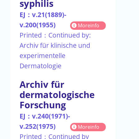
syphilis
EJ：v.21(1889)-
v.200(1955)
Moreinfo
Printed：Continued by:
Archiv für klinische und
experimentelle
Dermatologie
Archiv für
dermatologische
Forschung
EJ：v.240(1971)-
v.252(1975)
Moreinfo
Printed：Continued by