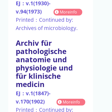
EJ：v.1(1930)-
v.94(1973)
Moreinfo
Printed：Continued by:
Archives of microbiology.
Archiv für
pathologische
anatomie und
physiologie und
für klinische
medicin
EJ：v.1(1847)-
v.170(1902)
Moreinfo
Printed：Continued by: