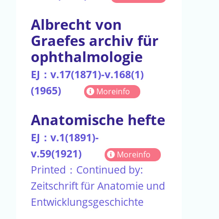
Albrecht von
Graefes archiv für
ophthalmologie
EJ：v.17(1871)-v.168(1)
(1965)
Moreinfo
Anatomische hefte
EJ：v.1(1891)-
v.59(1921)
Moreinfo
Printed：Continued by:
Zeitschrift für Anatomie und
Entwicklungsgeschichte