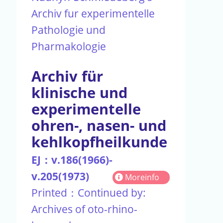
Archiv fur experimentelle
Pathologie und
Pharmakologie
Archiv für
klinische und
experimentelle
ohren-, nasen- und
kehlkopfheilkunde
EJ：v.186(1966)-
v.205(1973)
Moreinfo
Printed：Continued by:
Archives of oto-rhino-