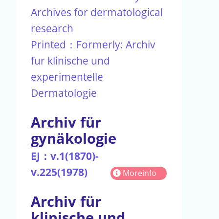
Archives for dermatological
research
Printed：Formerly: Archiv
fur klinische und
experimentelle
Dermatologie
Archiv für
gynäkologie
EJ：v.1(1870)-
v.225(1978)
Moreinfo
Archiv für
klinische und