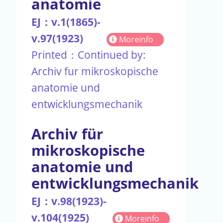
anatomie
EJ：v.1(1865)-
v.97(1923)
Moreinfo
Printed：Continued by:
Archiv fur mikroskopische
anatomie und
entwicklungsmechanik
Archiv für
mikroskopische
anatomie und
entwicklungsmechanik
EJ：v.98(1923)-
v.104(1925)
Moreinfo