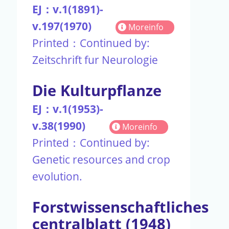
EJ：v.1(1891)-
v.197(1970)
Moreinfo
Printed：Continued by:
Zeitschrift fur Neurologie
Die Kulturpflanze
EJ：v.1(1953)-
v.38(1990)
Moreinfo
Printed：Continued by:
Genetic resources and crop
evolution.
Forstwissenschaftliches
centralblatt (1948)