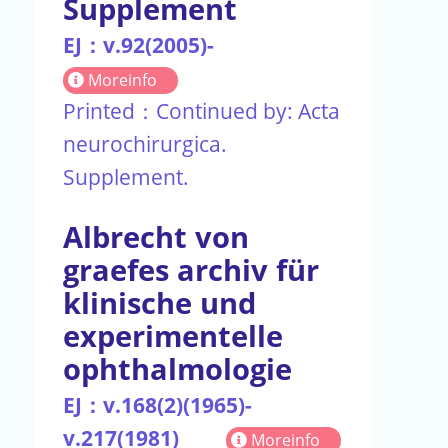
Supplement
EJ：v.92(2005)-
Moreinfo
Printed：Continued by: Acta
neurochirurgica.
Supplement.
Albrecht von
graefes archiv für
klinische und
experimentelle
ophthalmologie
EJ：v.168(2)(1965)-
v.217(1981)
Moreinfo