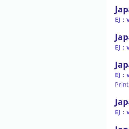
Jap
EJ：v
Jap
EJ：v
Jap
EJ：v
Prin
Jap
EJ：v