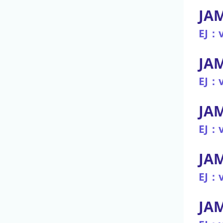
JAM
EJ：v
JAM
EJ：v
JA
EJ：v
JA
EJ：v
JAM