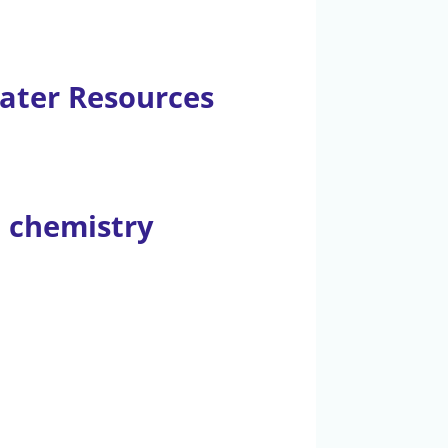
ater Resources
c chemistry