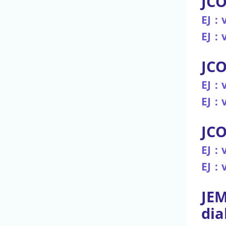
JCO
EJ：v
EJ：v
JCO
EJ：v
EJ：v
JCO
EJ：v
EJ：v
JEM
dia