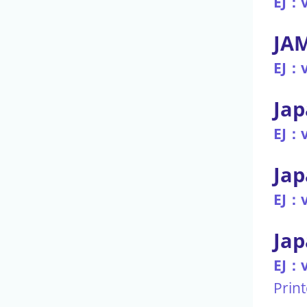
EJ：v
JA
EJ：v
Jap
EJ：v
Jap
EJ：v
Jap
EJ：v
Prin