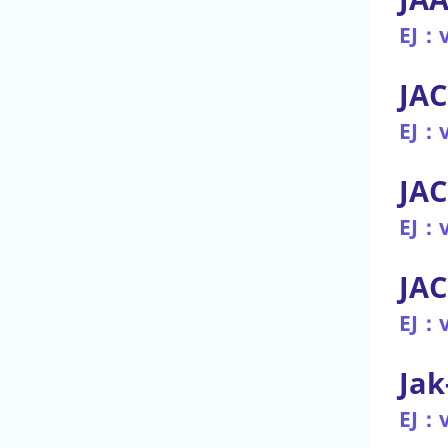
EJ：v
JAC
EJ：v
JAC
EJ：v
JAC
EJ：v
Jak
EJ：v