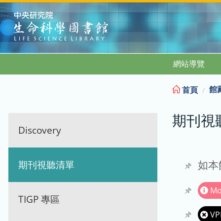
:::
網站導覽
館
首頁
期刊視
Discovery
期刊視聽清單
如本
Mo
TIGP 專區
VP